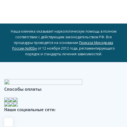
Наша клиника оказывает наркологическую помощь в полном
соответствии с действующим законодательством РФ. Все
процедуры проводятся на основании
Приказа Минздрава
России №903н
от 12 ноября 2012 года, регламентирующего
порядок и стандарты лечения зависимостей.
Способы оплаты:
Наши социальные сети: