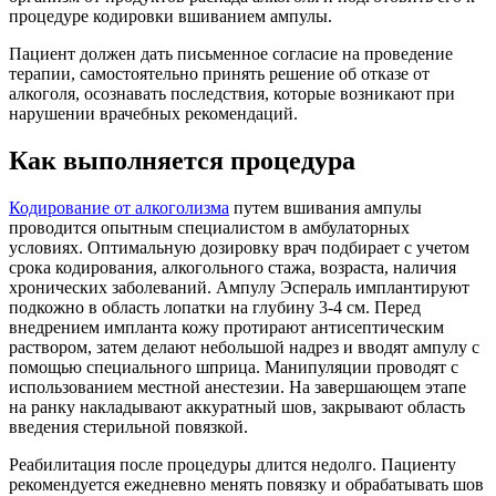
процедуре кодировки вшиванием ампулы.
Пациент должен дать письменное согласие на проведение
терапии, самостоятельно принять решение об отказе от
алкоголя, осознавать последствия, которые возникают при
нарушении врачебных рекомендаций.
Как выполняется процедура
Кодирование от алкоголизма
путем вшивания ампулы
проводится опытным специалистом в амбулаторных
условиях. Оптимальную дозировку врач подбирает с учетом
срока кодирования, алкогольного стажа, возраста, наличия
хронических заболеваний. Ампулу Эспераль имплантируют
подкожно в область лопатки на глубину 3-4 см. Перед
внедрением импланта кожу протирают антисептическим
раствором, затем делают небольшой надрез и вводят ампулу с
помощью специального шприца. Манипуляции проводят с
использованием местной анестезии. На завершающем этапе
на ранку накладывают аккуратный шов, закрывают область
введения стерильной повязкой.
Реабилитация после процедуры длится недолго. Пациенту
рекомендуется ежедневно менять повязку и обрабатывать шов