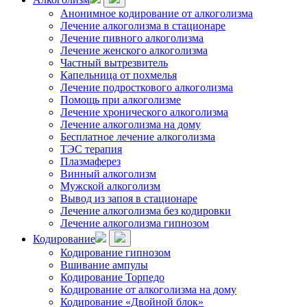
Анонимное кодирование от алкоголизма
Лечение алкоголизма в стационаре
Лечение пивного алкоголизма
Лечение женского алкоголизма
Частный вытрезвитель
Капельница от похмелья
Лечение подросткового алкоголизма
Помощь при алкоголизме
Лечение хронического алкоголизма
Лечение алкоголизма на дому
Бесплатное лечение алкоголизма
ТЭС терапия
Плазмаферез
Винный алкоголизм
Мужской алкоголизм
Вывод из запоя в стационаре
Лечение алкоголизма без кодировки
Лечение алкоголизма гипнозом
Кодирование
Кодирование гипнозом
Вшивание ампулы
Кодирование Торпедо
Кодирование от алкоголизма на дому
Кодирование «Двойной блок»