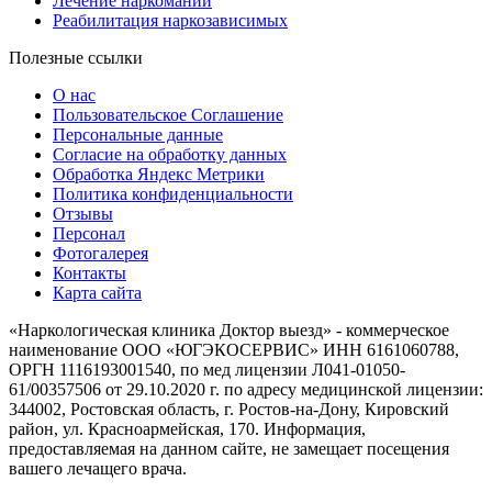
Лечение наркомании
Реабилитация наркозависимых
Полезные ссылки
О нас
Пользовательское Соглашение
Персональные данные
Согласие на обработку данных
Обработка Яндекс Метрики
Политика конфиденциальности
Отзывы
Персонал
Фотогалерея
Контакты
Карта сайта
«Наркологическая клиника Доктор выезд» - коммерческое
наименование ООО «ЮГЭКОСЕРВИС» ИНН 6161060788,
ОРГН 1116193001540, по мед лицензии Л041-01050-
61/00357506 от 29.10.2020 г. по адресу медицинской лицензии:
344002, Ростовская область, г. Ростов-на-Дону, Кировский
район, ул. Красноармейская, 170. Информация,
предоставляемая на данном сайте, не замещает посещения
вашего лечащего врача.