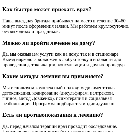
Как быстро может приехать врач?
Наша выездная бригада прибывает на место в течение 30–60
минут после оформления заявки. Мы работаем круглосуточно,
без выходных и праздников.
Можно ли пройти лечение на дому?
Да, мы оказываем услуги как на дому, так и в стационаре.
Выезд нарколога возможен в любую точку а и области для
проведения детоксикации, консультации и других процедур.
Какие методы лечения вы применяете?
Мы используем комплексный подход: медикаментозная
детоксикация, кодирование (дисульфирам, налтрексон,
гипноз, метод Довженко), психотерапия и социальная
реабилитация. Программа подбирается индивидуально.
Есть ли противопоказания к лечению?
Да, перед началом терапии врач проводит обследование.
Противопоказаниями могут быть острые психические