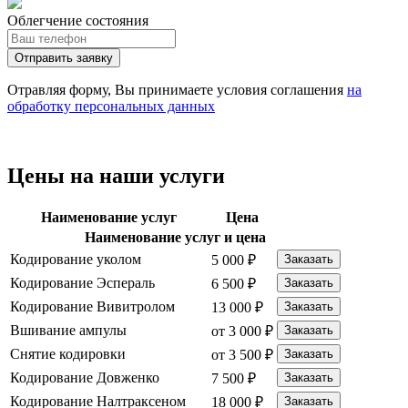
Облегчение состояния
Отправить заявку
Отравляя форму, Вы принимаете условия соглашения
на
обработку персональных данных
Цены на наши услуги
Наименование услуг
Цена
Наименование услуг и цена
Кодирование уколом
5 000 ₽
Заказать
Кодирование Эспераль
6 500 ₽
Заказать
Кодирование Вивитролом
13 000 ₽
Заказать
Вшивание ампулы
от 3 000 ₽
Заказать
Снятие кодировки
от 3 500 ₽
Заказать
Кодирование Довженко
7 500 ₽
Заказать
Кодирование Налтраксеном
18 000 ₽
Заказать